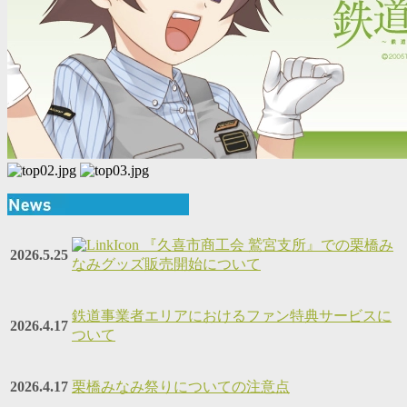
『久喜市商工会 鷲宮支所』での栗橋み
2026.5.25
なみグッズ販売開始について
鉄道事業者エリアにおけるファン特典サービスに
2026.4.17
ついて
2026.4.17
栗橋みなみ祭りについての注意点