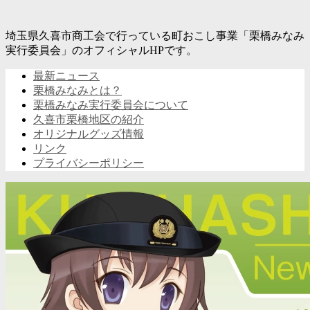
埼玉県久喜市商工会で行っている町おこし事業「栗橋みなみ
実行委員会」のオフィシャルHPです。
最新ニュース
栗橋みなみとは？
栗橋みなみ実行委員会について
久喜市栗橋地区の紹介
オリジナルグッズ情報
リンク
プライバシーポリシー