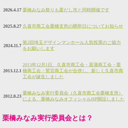
2026.4.17
栗橋みなみ祭りも栗だし市と同時開催です
2025.8.27
久喜市商工会栗橋支所の開所日についてお知らせ
第2回埼玉デザインマンホール人気投票のご協力
2024.11.7
をお願いします
2013年12月1日、久喜市商工会・菖蒲商工会・栗
2013.12.1
橋商工会・鷲宮商工会が合併し、新しく久喜市商
工会が誕生しました
栗橋みなみ実行委員会（久喜市商工会栗橋支所）
2012.8.23
による、栗橋みなみオフィシャルHP開設しました
栗橋みなみ実行委員会とは？