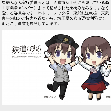
栗橋みなみ実行委員会とは、久喜市商工会に所属している商
工事業者メンバーによって構成された栗橋みなみをこよなく
愛する委員会です。㈱トミーテック様・東武鉄道㈱様・東武
商事㈱様のご協力を得ながら、埼玉県久喜市栗橋地区にて、
町おこし事業を展開しています。